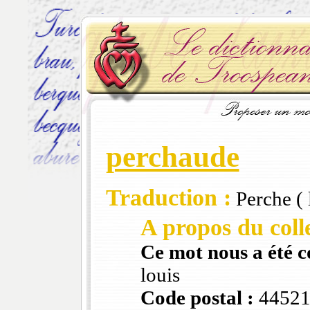
perchaude
Traduction :
Perche ( 
A propos du colle
Ce mot nous a été 
louis
Code postal :
4452