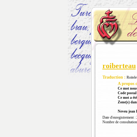
roiberteau
Traduction :
Roitelet
A propos d
Ce mot nous
Code postal 
Ce mot a été
Zone(s) dans
Neveu jean l
Date d'enregistrement :
Nombre de consultation