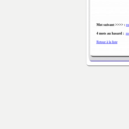
Mot suivant >>>> :
ro
4 mots au hasard :
ro
Retour à la liste