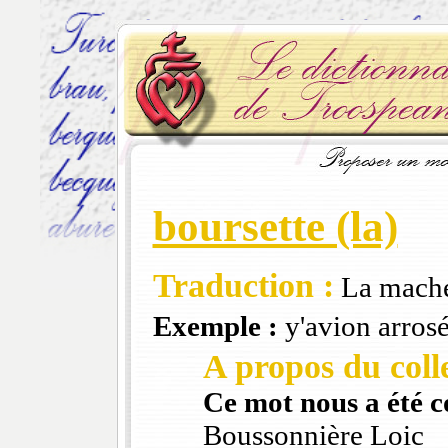
boursette (la)
Traduction :
La mache
Exemple :
y'avion arrosé
A propos du colle
Ce mot nous a été 
Boussonnière Loic