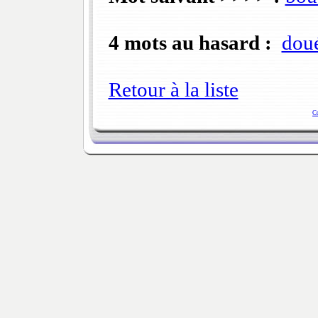
4 mots au hasard :
dou
Retour à la liste
C