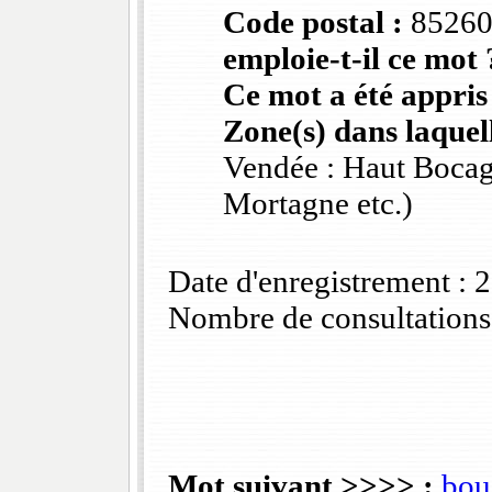
Code postal :
8526
emploie-t-il ce mot 
Ce mot a été appris
Zone(s) dans laquell
Vendée : Haut Bocag
Mortagne etc.)
Date d'enregistrement :
Nombre de consultations
Mot suivant >>>> :
bou