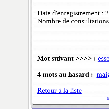
Date d'enregistrement :
Nombre de consultations
Mot suivant >>>> :
ess
4 mots au hasard :
maig
Retour à la liste
C