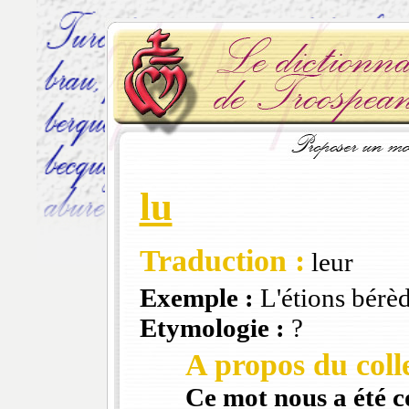
lu
Traduction :
leur
Exemple :
L'étions bérè
Etymologie :
?
A propos du colle
Ce mot nous a été 