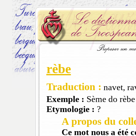
rèbe
Traduction :
navet, ra
Exemple :
Sème do rèbe 
Etymologie :
?
A propos du colle
Ce mot nous a été 