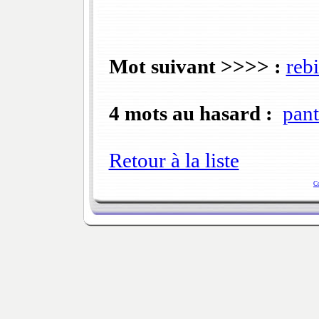
Mot suivant >>>> :
reb
4 mots au hasard :
pan
Retour à la liste
C