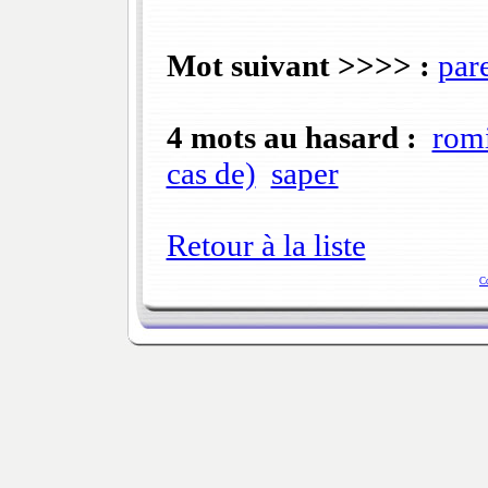
Mot suivant >>>> :
par
4 mots au hasard :
rom
cas de)
saper
Retour à la liste
C