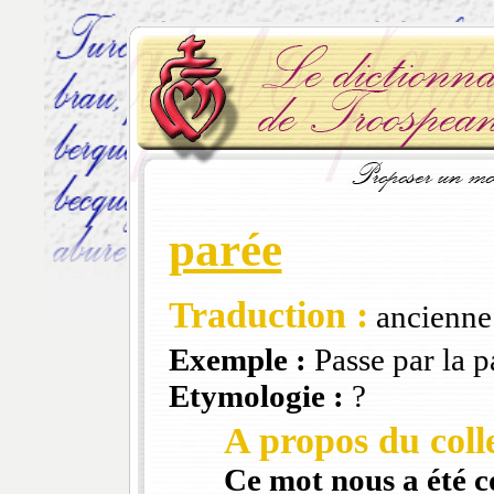
parée
Traduction :
ancienne 
Exemple :
Passe par la 
Etymologie :
?
A propos du colle
Ce mot nous a été 