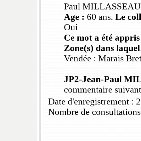
Paul MILLASSEAU
Age :
60 ans.
Le col
Oui
Ce mot a été appris
Zone(s) dans laquell
Vendée : Marais Bre
JP2-Jean-Paul M
commentaire suivant
Date d'enregistrement :
Nombre de consultations