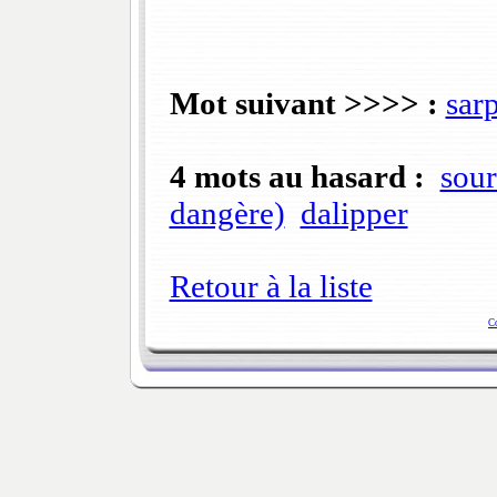
Mot suivant >>>> :
sar
4 mots au hasard :
sou
dangère)
dalipper
Retour à la liste
C