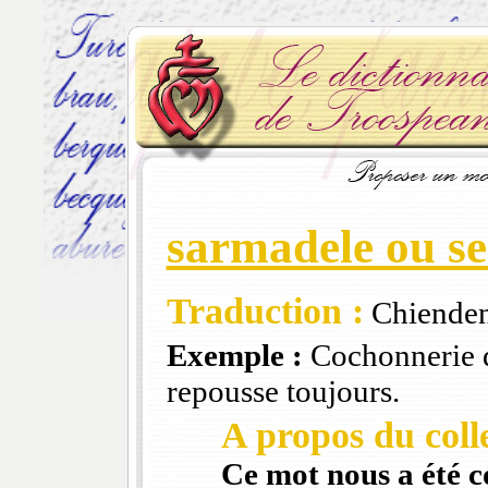
sarmadele ou s
Traduction :
Chienden
Exemple :
Cochonnerie de
repousse toujours.
A propos du colle
Ce mot nous a été 