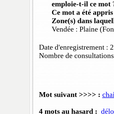
emploie-t-il ce mot 
Ce mot a été appris
Zone(s) dans laquell
Vendée : Plaine (Fo
Date d'enregistrement :
Nombre de consultations
Mot suivant >>>> :
cha
4 mots au hasard :
délo