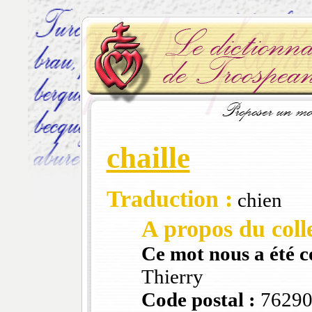
chaille
Traduction :
chien
A propos du colle
Ce mot nous a été 
Thierry
Code postal :
7629