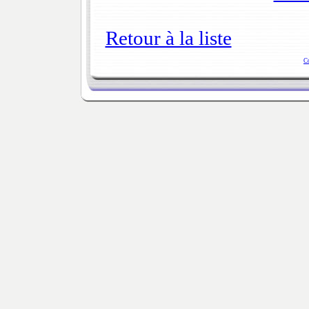
Retour à la liste
C