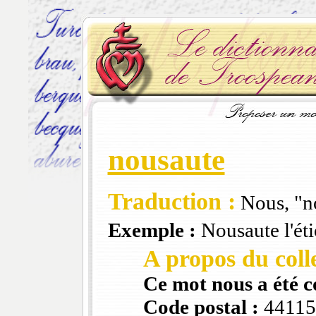
nousaute
Traduction :
Nous, "no
Exemple :
Nousaute l'éti
A propos du colle
Ce mot nous a été 
Code postal :
4411