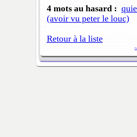
4 mots au hasard :
quie
(avoir vu peter le louc)
Retour à la liste
C