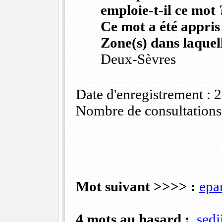
emploie-t-il ce mot 
Ce mot a été appris
Zone(s) dans laquell
Deux-Sèvres
Date d'enregistrement :
Nombre de consultations
Mot suivant >>>> :
epa
4 mots au hasard :
sedj