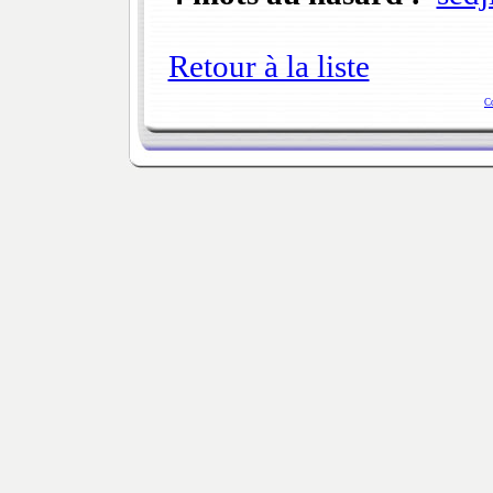
Retour à la liste
C