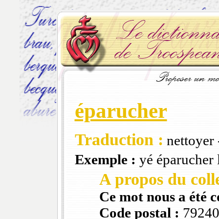
éparucher
Traduction :
nettoyer -
Exemple :
yé éparucher l
A propos du colle
Ce mot nous a été 
Code postal :
7924