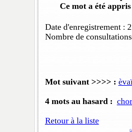
Ce mot a été appris
Date d'enregistrement :
Nombre de consultations
Mot suivant >>>> :
èva
4 mots au hasard :
chor
Retour à la liste
C