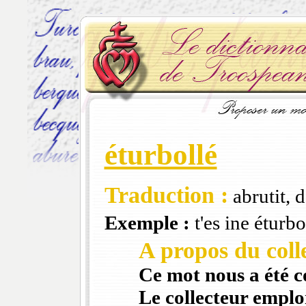
éturbollé
Traduction :
abrutit, d
Exemple :
t'es ine éturbo
A propos du colle
Ce mot nous a été 
Le collecteur emploi