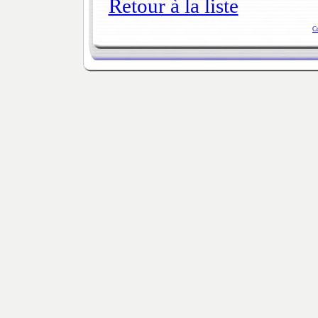
Retour à la liste
C