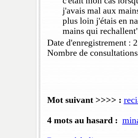
c'était mon cas lorsqu
j'avais mal aux main
plus loin j'étais en na
mains qui rechallent
Date d'enregistrement :
Nombre de consultations
Mot suivant >>>> :
reci
4 mots au hasard :
min