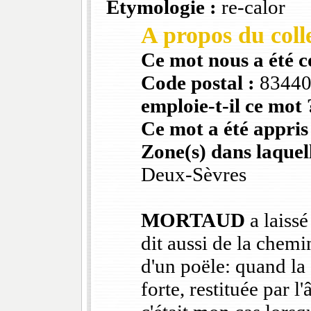
Etymologie :
re-calor
A propos du colle
Ce mot nous a été 
Code postal :
8344
emploie-t-il ce mot 
Ce mot a été appris
Zone(s) dans laquell
Deux-Sèvres
MORTAUD
a laissé
dit aussi de la chem
d'un poële: quand la
forte, restituée par l'