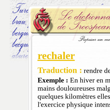
rechaler
Traduction :
rendre de
Exemple :
En hiver en mo
mains douloureuses malgr
quelques kilomètres elles r
l'exercice physique inten