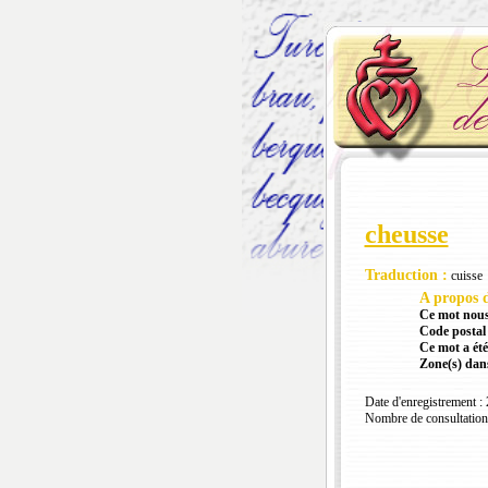
cheusse
Traduction :
cuisse
A propos d
Ce mot nous
Code postal 
Ce mot a été
Zone(s) dans
Date d'enregistrement :
Nombre de consultation