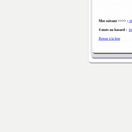
Mot suivant >>>> :
ch
4 mots au hasard :
fr
Retour à la liste