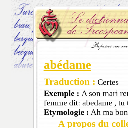
abédame
Traduction :
Certes
Exemple :
A son mari ren
femme dit: abedame , tu 
Etymologie :
Ah ma bon
A propos du colle