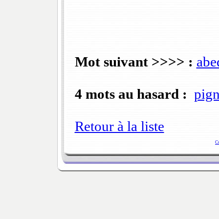
Mot suivant >>>> :
abe
4 mots au hasard :
pign
Retour à la liste
C