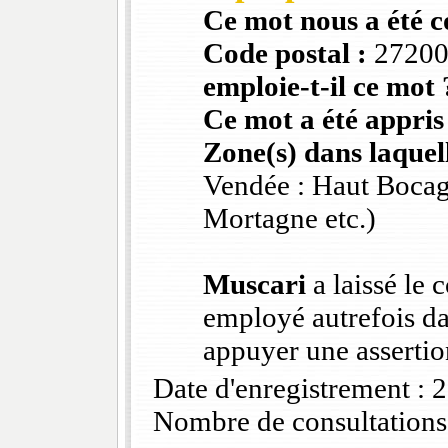
Ce mot nous a été 
Code postal :
2720
emploie-t-il ce mot 
Ce mot a été appris
Zone(s) dans laquell
Vendée : Haut Bocag
Mortagne etc.)
Muscari
a laissé le
employé autrefois da
appuyer une assertio
Date d'enregistrement :
Nombre de consultations