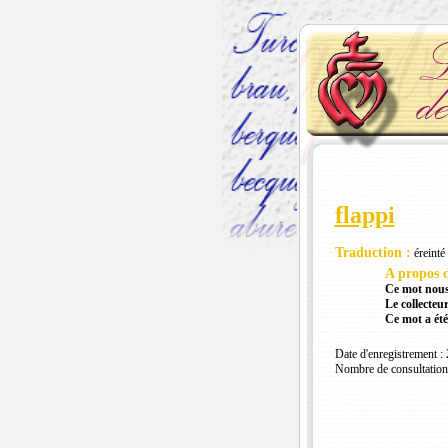
flappi
Traduction :
éreinté
A propos d
Ce mot nous
Le collecteur
Ce mot a été
Date d'enregistrement :
Nombre de consultation