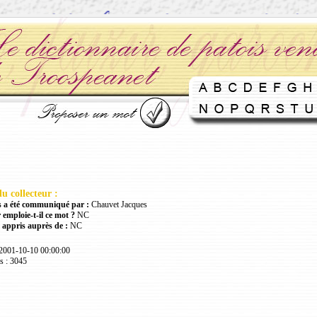
u collecteur :
 a été communiqué par :
Chauvet Jacques
 emploie-t-il ce mot ?
NC
 appris auprès de :
NC
 2001-10-10 00:00:00
s : 3045