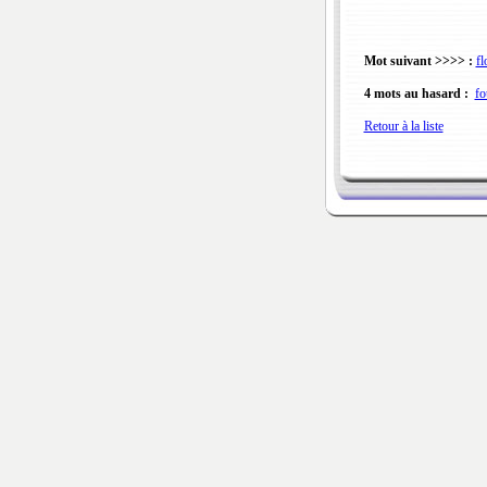
Mot suivant >>>> :
fl
4 mots au hasard :
fo
Retour à la liste