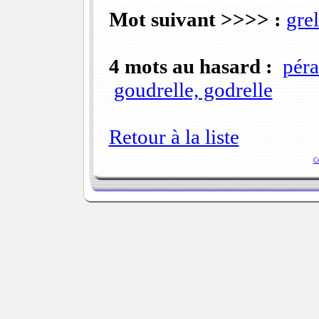
Mot suivant >>>> :
grel
4 mots au hasard :
pér
goudrelle, godrelle
Retour à la liste
C