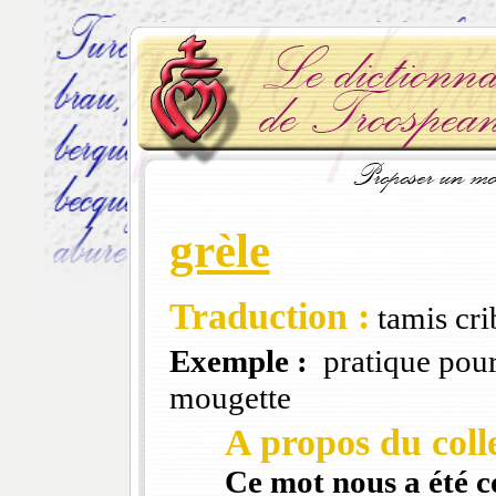
grèle
Traduction :
tamis cri
Exemple :
pratique pour 
mougette
A propos du colle
Ce mot nous a été 