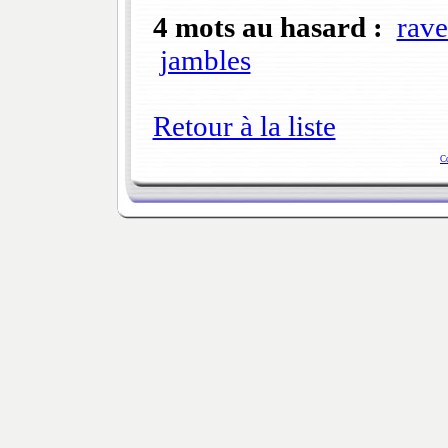
4 mots au hasard :
rave
jambles
Retour à la liste
C