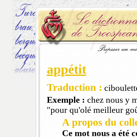
appétit
Traduction :
ciboulett
Exemple :
chez nous y me
"pour qu'olé meilleur go
A propos du colle
Ce mot nous a été 