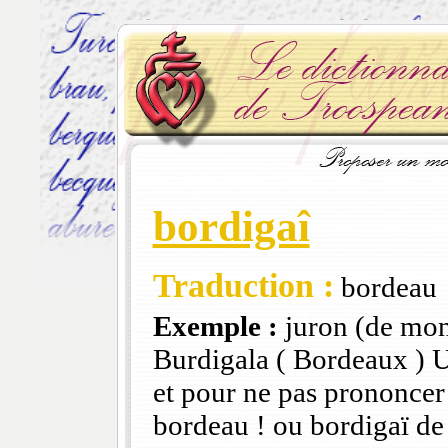
bordigaî
Traduction :
bordeau
Exemple :
juron (de mon
Burdigala ( Bordeaux ) U
et pour ne pas prononcer 
bordeau ! ou bordigaï d