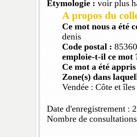
Etymologie :
voir plus h
A propos du colle
Ce mot nous a été 
denis
Code postal :
8536
emploie-t-il ce mot 
Ce mot a été appris
Zone(s) dans laquell
Vendée : Côte et îles
Date d'enregistrement :
Nombre de consultations