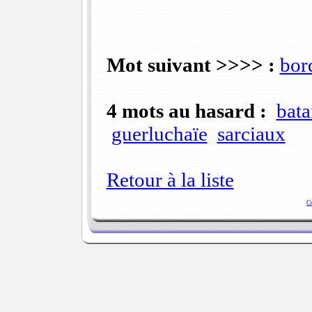
Mot suivant >>>> :
bor
4 mots au hasard :
bata
guerluchaïe
sarciaux
Retour à la liste
C