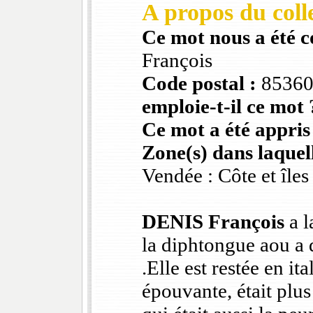
A propos du colle
Ce mot nous a été 
François
Code postal :
8536
emploie-t-il ce mot 
Ce mot a été appris
Zone(s) dans laquell
Vendée : Côte et îles
DENIS François
a l
la diphtongue aou a 
.Elle est restée en it
épouvante, était plus