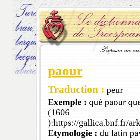
paour
Traduction :
peur
Exemple :
qué paour que 
(1606
):https://gallica.bnf.fr
Etymologie :
du latin pa