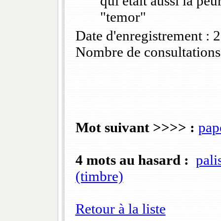
qui était aussi la pe
"temor"
Date d'enregistrement :
Nombre de consultations
Mot suivant >>>> :
pap
4 mots au hasard :
pali
(timbre)
Retour à la liste