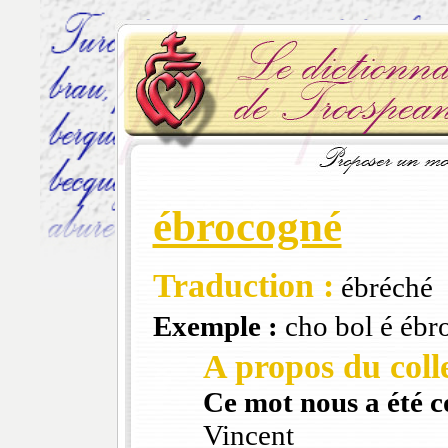
ébrocogné
Traduction :
ébréché
Exemple :
cho bol é ébr
A propos du colle
Ce mot nous a été 
Vincent