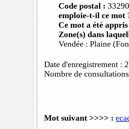
Code postal :
3329
emploie-t-il ce mot 
Ce mot a été appris
Zone(s) dans laquell
Vendée : Plaine (Fo
Date d'enregistrement :
Nombre de consultations
Mot suivant >>>> :
eca