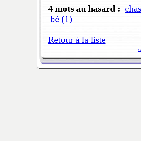
4 mots au hasard :
chas
bé (1)
Retour à la liste
C