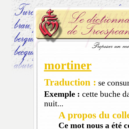
mortiner
Traduction :
se consu
Exemple :
cette buche da
nuit...
A propos du colle
Ce mot nous a été 