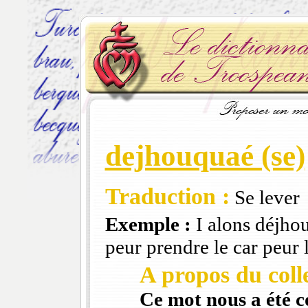
dejhouquaé (se)
Traduction :
Se lever
Exemple :
I alons déjhou
peur prendre le car peur l
A propos du colle
Ce mot nous a été 