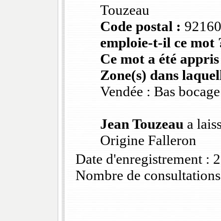
Touzeau
Code postal :
9216
emploie-t-il ce mot 
Ce mot a été appris
Zone(s) dans laquell
Vendée : Bas bocage
Jean Touzeau
a lais
Origine Falleron
Date d'enregistrement :
Nombre de consultations