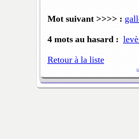
Mot suivant >>>> :
gall
4 mots au hasard :
levè
Retour à la liste
C