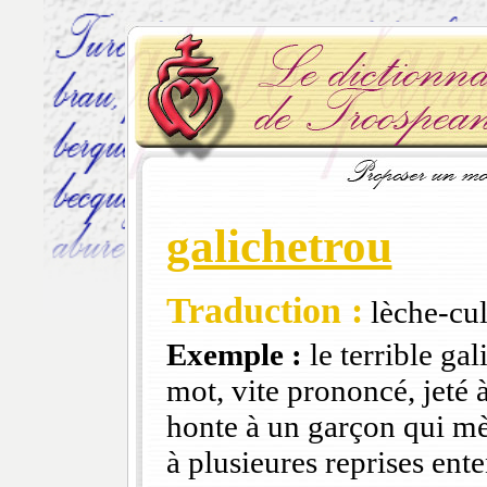
galichetrou
Traduction :
lèche-cu
Exemple :
le terrible gal
mot, vite prononcé, jeté à
honte à un garçon qui mèn
à plusieures reprises en