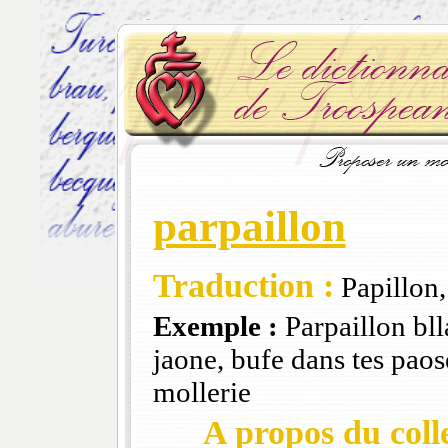
parpaillon
Traduction :
Papillon,
Exemple :
Parpaillon bll
jaone, bufe dans tes paose
mollerie
A propos du colle