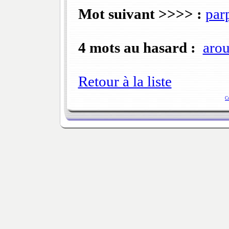
Mot suivant >>>> :
par
4 mots au hasard :
arou
Retour à la liste
C