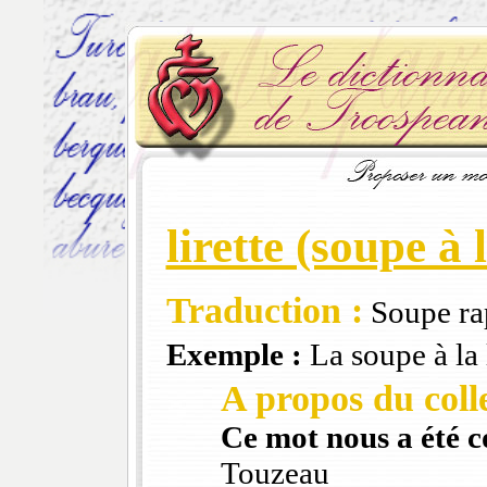
lirette (soupe à 
Traduction :
Soupe rap
Exemple :
La soupe à la li
A propos du colle
Ce mot nous a été 
Touzeau