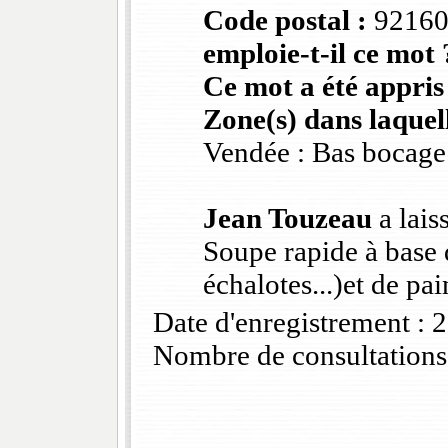
Code postal :
9216
emploie-t-il ce mot 
Ce mot a été appris
Zone(s) dans laquell
Vendée : Bas bocage
Jean Touzeau
a lais
Soupe rapide à base 
échalotes...)et de pa
Date d'enregistrement :
Nombre de consultations