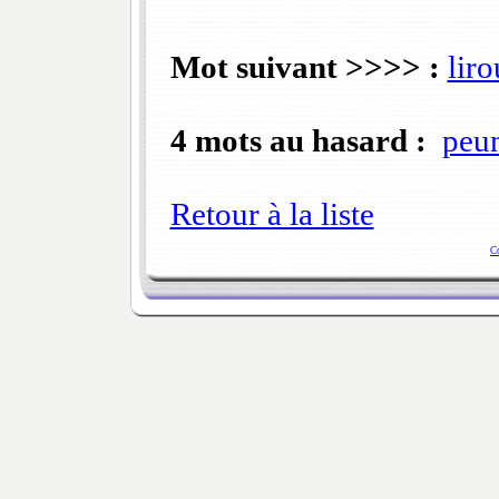
Mot suivant >>>> :
liro
4 mots au hasard :
peun
Retour à la liste
C