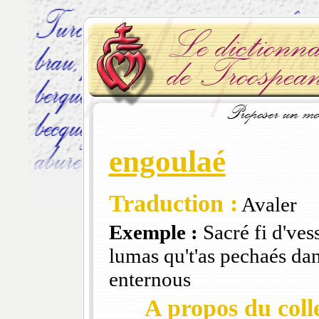
engoulaé
Traduction :
Avaler
Exemple :
Sacré fi d'ves
lumas qu't'as pechaés dan
enternous
A propos du colle