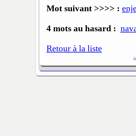
Mot suivant >>>> :
enj
4 mots au hasard :
nava
Retour à la liste
C