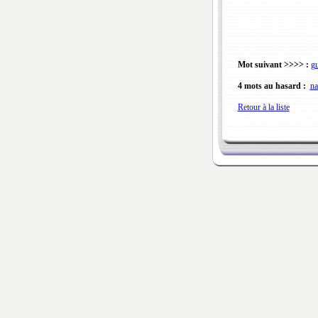
Mot suivant >>>> :
gu
4 mots au hasard :
na
Retour à la liste