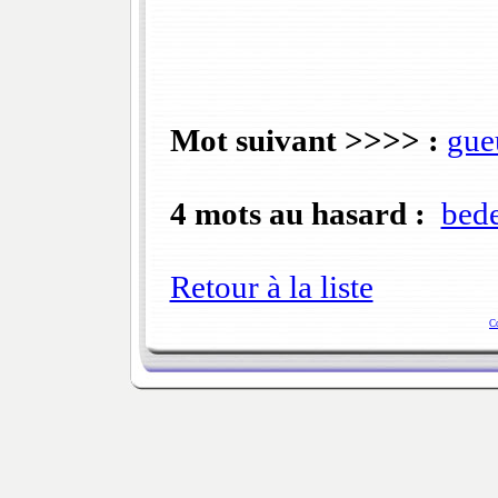
Mot suivant >>>> :
gue
4 mots au hasard :
bed
Retour à la liste
C