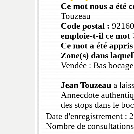
Ce mot nous a été 
Touzeau
Code postal :
9216
emploie-t-il ce mot 
Ce mot a été appris
Zone(s) dans laquell
Vendée : Bas bocage
Jean Touzeau
a lais
Annecdote authentique
des stops dans le bo
Date d'enregistrement :
Nombre de consultations