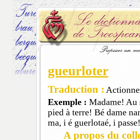
gueurloter
Traduction :
Actionner
Exemple :
Madame! Au st
pied à terre! Bé dame nan
ma, i é guerlotaé, i passe
A propos du colle