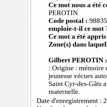
Ce mot nous a été 
PEROTIN
Code postal :
9883
emploie-t-il ce mot 
Ce mot a été appris
Zone(s) dans laquell
Gilbert PEROTIN
a
: Origine : mémoire 
jeunesse vécues auto
Saint Cyr-des-Gâts 
maternelle.
Date d'enregistrement :