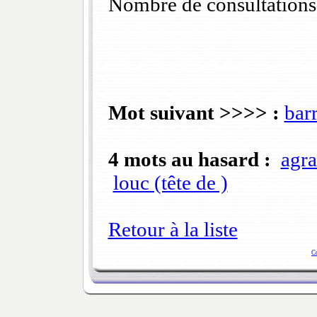
Nombre de consultations
Mot suivant >>>> :
bar
4 mots au hasard :
agra
louc (tête de )
Retour à la liste
C