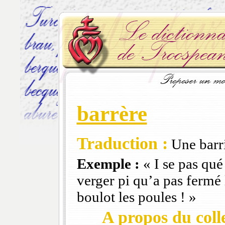
barrère
Traduction :
Une barri
Exemple :
« I se pas qué 
verger pi qu’a pas fermé 
boulot les poules ! »
A propos du colle