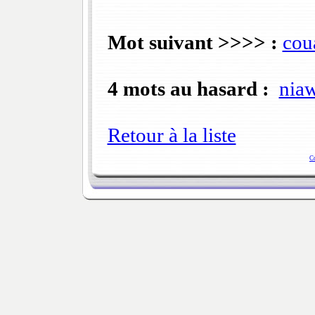
Mot suivant >>>> :
cou
4 mots au hasard :
nia
Retour à la liste
C