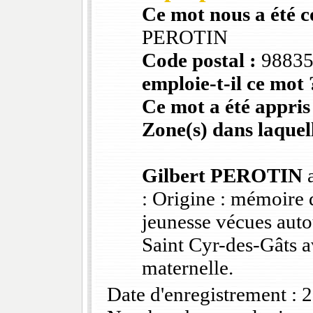
Ce mot nous a été 
PEROTIN
Code postal :
9883
emploie-t-il ce mot 
Ce mot a été appris
Zone(s) dans laquell
Gilbert PEROTIN
a
: Origine : mémoire 
jeunesse vécues auto
Saint Cyr-des-Gâts 
maternelle.
Date d'enregistrement :