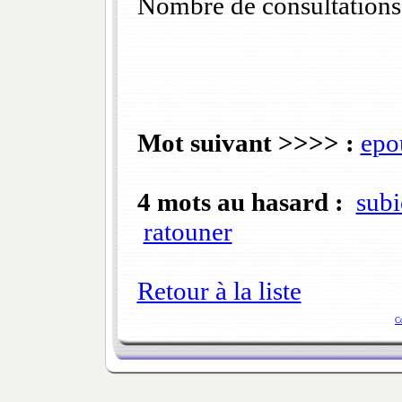
Nombre de consultations
Mot suivant >>>> :
epo
4 mots au hasard :
subi
ratouner
Retour à la liste
C