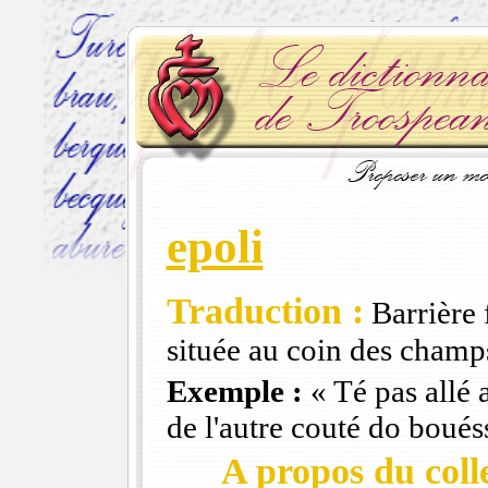
epoli
Traduction :
Barrière f
située au coin des champs
Exemple :
« Té pas allé a
de l'autre couté do bouéss
A propos du colle