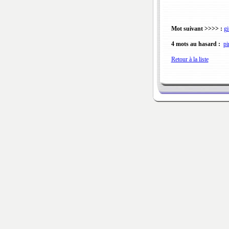
Mot suivant >>>> :
gi
4 mots au hasard :
pi
Retour à la liste