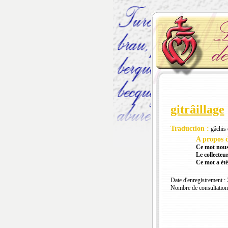
gitrâillage
Traduction :
gâchis 
A propos d
Ce mot nous
Le collecteur
Ce mot a été
Date d'enregistrement :
Nombre de consultation