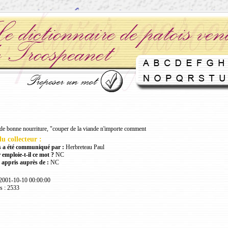
de bonne nourriture, "couper de la viande n'importe comment
u collecteur :
 a été communiqué par :
Herbreteau Paul
 emploie-t-il ce mot ?
NC
 appris auprès de :
NC
 2001-10-10 00:00:00
s : 2533