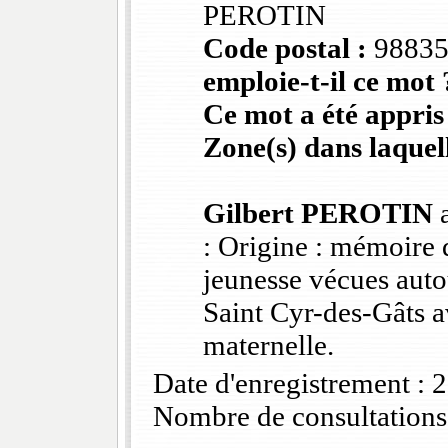
PEROTIN
Code postal :
9883
emploie-t-il ce mot 
Ce mot a été appris
Zone(s) dans laquell
Gilbert PEROTIN
a
: Origine : mémoire 
jeunesse vécues auto
Saint Cyr-des-Gâts 
maternelle.
Date d'enregistrement :
Nombre de consultations