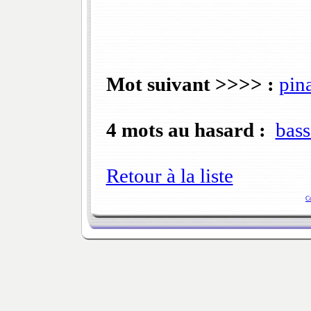
Mot suivant >>>> :
pin
4 mots au hasard :
bass
Retour à la liste
C