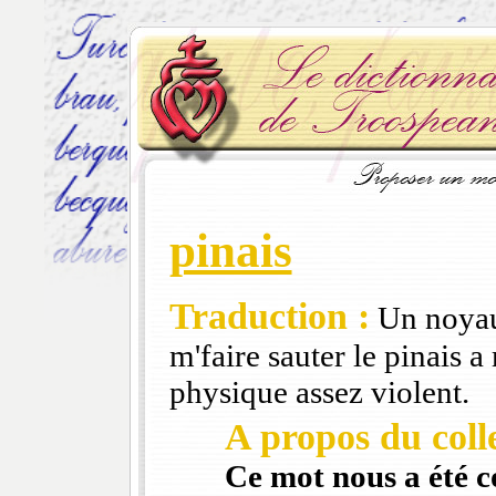
pinais
Traduction :
Un noyau.
m'faire sauter le pinais a
physique assez violent.
A propos du colle
Ce mot nous a été 