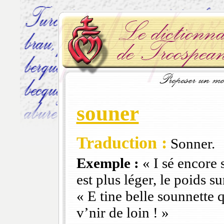
souner
Traduction :
Sonner.
Exemple :
« I sé encore 
est plus léger, le poids 
« E tine belle sounnette 
v’nir de loin ! »