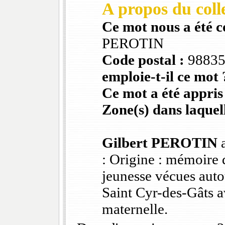
A propos du colle
Ce mot nous a été 
PEROTIN
Code postal :
9883
emploie-t-il ce mot 
Ce mot a été appris
Zone(s) dans laquell
Gilbert PEROTIN
a
: Origine : mémoire 
jeunesse vécues auto
Saint Cyr-des-Gâts 
maternelle.