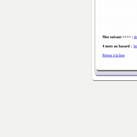
Mot suivant >>>> :
dr
4 mots au hasard :
be
Retour à la liste