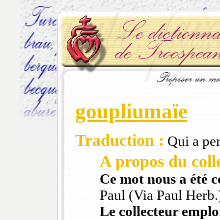
goupliumaïe
Traduction :
Qui a per
A propos du colle
Ce mot nous a été 
Paul (Via Paul Herb.
Le collecteur emploi