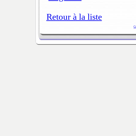
Retour à la liste
C