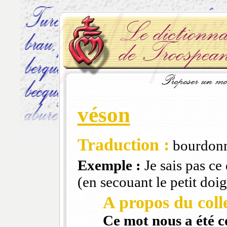
véson
Traduction :
bourdonn
Exemple :
Je sais pas ce 
(en secouant le petit doigt
A propos du colle
Ce mot nous a été 