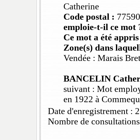
Catherine
Code postal :
7759
emploie-t-il ce mot 
Ce mot a été appris
Zone(s) dans laquell
Vendée : Marais Bre
BANCELIN Cather
suivant : Mot emplo
en 1922 à Commequi
Date d'enregistrement :
Nombre de consultations