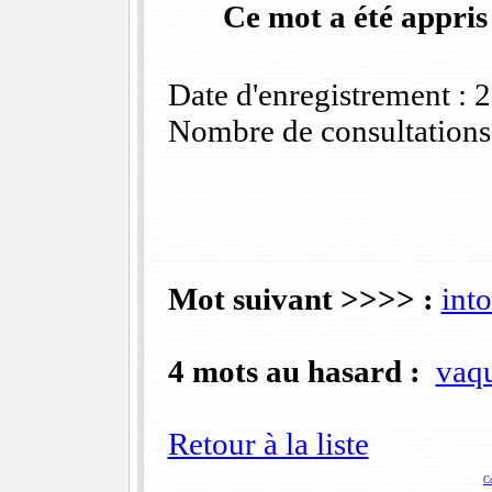
Ce mot a été appris
Date d'enregistrement :
Nombre de consultations
Mot suivant >>>> :
int
4 mots au hasard :
vaq
Retour à la liste
C