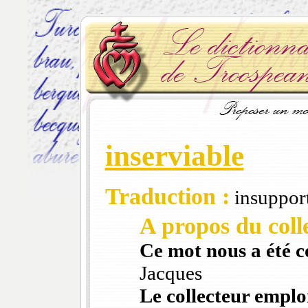
inserviable
Traduction :
insuppor
A propos du colle
Ce mot nous a été 
Jacques
Le collecteur emploi