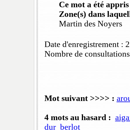
Ce mot a été appris
Zone(s) dans laquell
Martin des Noyers
Date d'enregistrement :
Nombre de consultations
Mot suivant >>>> :
aro
4 mots au hasard :
aigai
dur
berlot