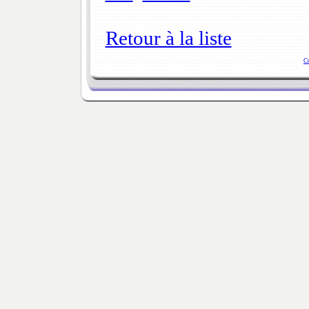
Retour à la liste
C