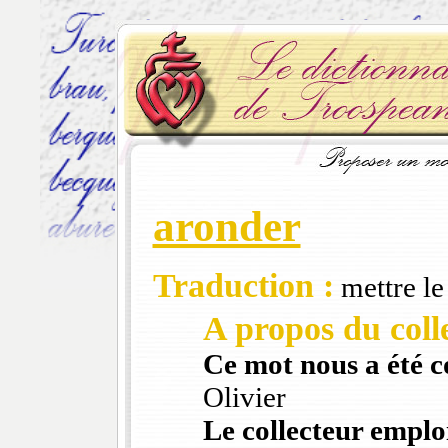
aronder
Traduction :
mettre le
A propos du colle
Ce mot nous a été 
Olivier
Le collecteur emploi