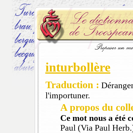
inturbollère
Traduction :
Dérangem
l'importuner.
A propos du colle
Ce mot nous a été 
Paul (Via Paul Herb.