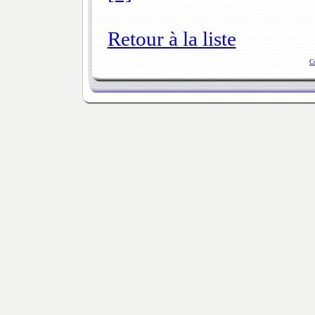
Retour à la liste
C