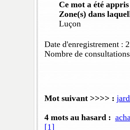
Ce mot a été appris
Zone(s) dans laquell
Luçon
Date d'enregistrement :
Nombre de consultations
Mot suivant >>>> :
jar
4 mots au hasard :
ach
[1]