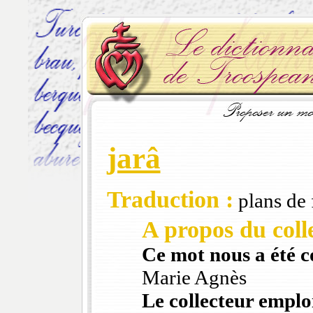
jarâ
Traduction :
plans de 
A propos du colle
Ce mot nous a été 
Marie Agnès
Le collecteur emploi