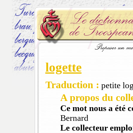
logette
Traduction :
petite lo
A propos du colle
Ce mot nous a été 
Bernard
Le collecteur emploi