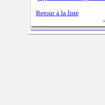
Retour à la liste
C