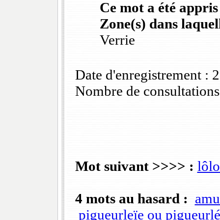
Ce mot a été appris
Zone(s) dans laquell
Verrie
Date d'enregistrement :
Nombre de consultations
Mot suivant >>>> :
lôl
4 mots au hasard :
amu
pigueurleïe ou pigueurl