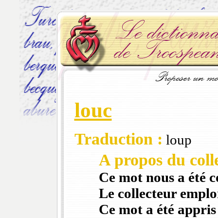
louc
Traduction :
loup
A propos du colle
Ce mot nous a été 
Le collecteur emploi
Ce mot a été appris