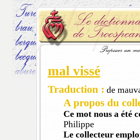
mal vissé
Traduction :
de mauva
A propos du colle
Ce mot nous a été 
Philippe
Le collecteur emploi