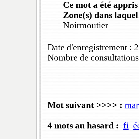
Ce mot a été appris
Zone(s) dans laquell
Noirmoutier
Date d'enregistrement :
Nombre de consultations
Mot suivant >>>> :
mar
4 mots au hasard :
fi
é