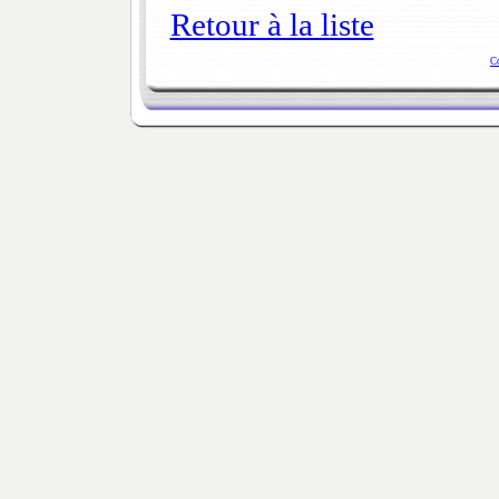
Retour à la liste
C