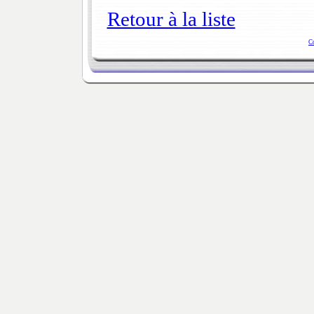
Retour à la liste
C