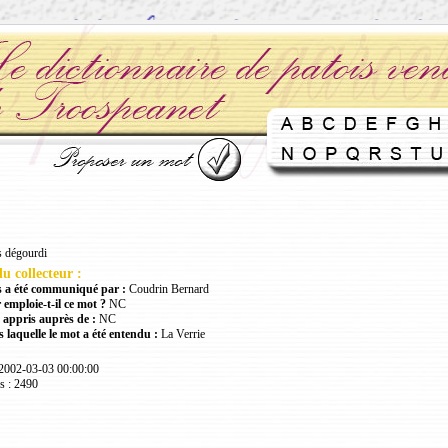
s dégourdi
u collecteur :
 a été communiqué par :
Coudrin Bernard
 emploie-t-il ce mot ?
NC
 appris auprès de :
NC
 laquelle le mot a été entendu :
La Verrie
 2002-03-03 00:00:00
s : 2490