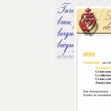
nisse
Traduction :
pas trè
A propos d
Ce mot nous
Le collecteur
Ce mot a été
Zone(s) dans
Date d'enregistrement :
Nombre de consultation