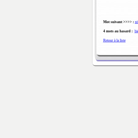
Mot suivant >>>> :
ni
4 mots au hasard :
bi
Retour à la liste