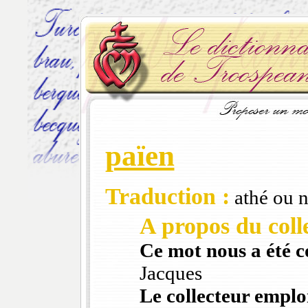
païen
Traduction :
athé ou n
A propos du colle
Ce mot nous a été 
Jacques
Le collecteur emploi