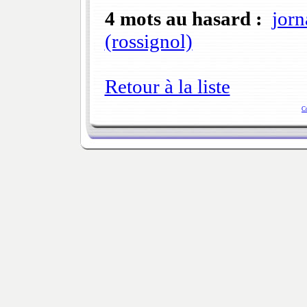
4 mots au hasard :
jor
(rossignol)
Retour à la liste
C