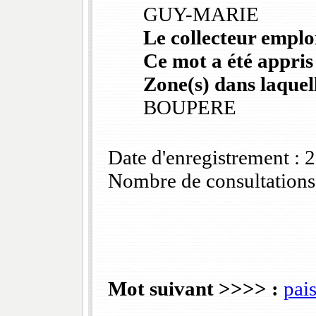
GUY-MARIE
Le collecteur emploi
Ce mot a été appris
Zone(s) dans laquell
BOUPERE
Date d'enregistrement :
Nombre de consultations
Mot suivant >>>> :
pai