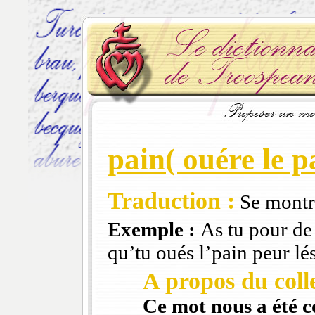
pain( ouére le p
Traduction :
Se montre
Exemple :
As tu pour de 
qu’tu oués l’pain peur lés
A propos du colle
Ce mot nous a été 